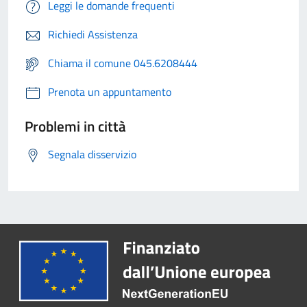
Leggi le domande frequenti
Richiedi Assistenza
Chiama il comune 045.6208444
Prenota un appuntamento
Problemi in città
Segnala disservizio