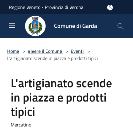
Salta al contenuto principale
Regione Veneto - Provincia di Verona
Comune di Garda
Home
>
Vivere il Comune
>
Eventi
>
L'artigianato scende in piazza e prodotti tipici
L'artigianato scende
in piazza e prodotti
tipici
Mercatino