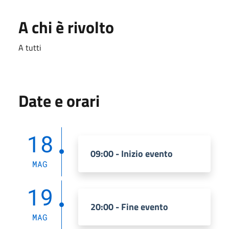
A chi è rivolto
A tutti
Date e orari
18
09:00 - Inizio evento
MAG
19
20:00 - Fine evento
MAG