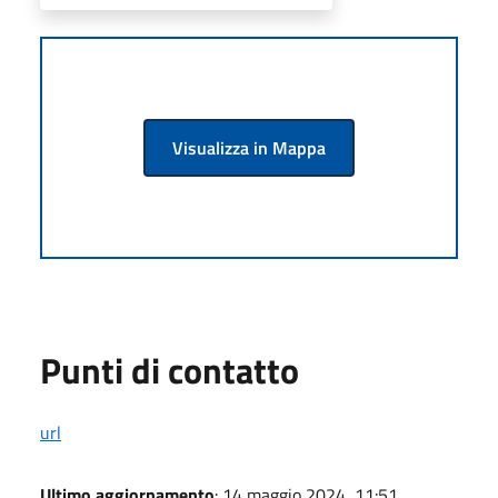
Visualizza in Mappa
Punti di contatto
url
Ultimo aggiornamento
: 14 maggio 2024, 11:51