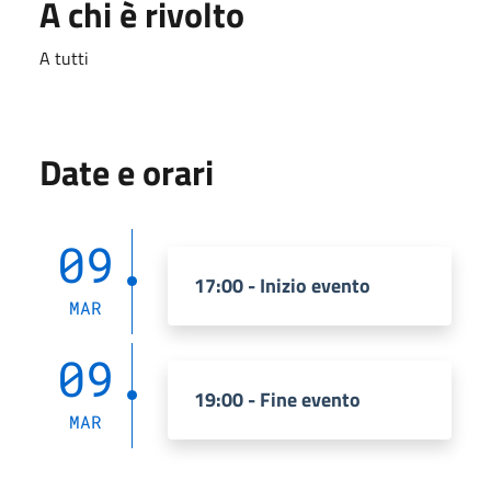
A chi è rivolto
A tutti
Date e orari
09
17:00 - Inizio evento
MAR
09
19:00 - Fine evento
MAR