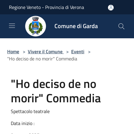
Salta al contenuto principale
Regione Veneto - Provincia di Verona
Comune di Garda
Home
>
Vivere il Comune
>
Eventi
>
"Ho deciso de no morir" Commedia
"Ho deciso de no
morir" Commedia
Spettacolo teatrale
Data inizio :