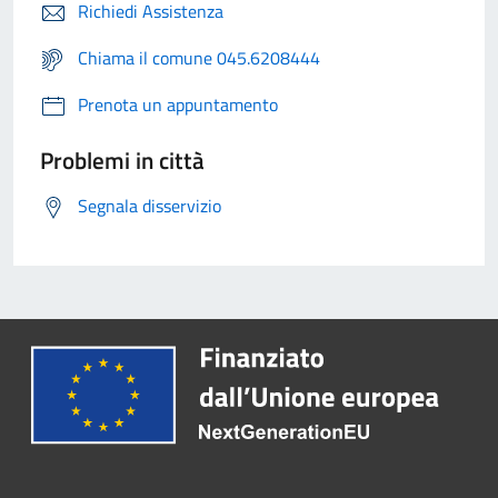
Richiedi Assistenza
Chiama il comune 045.6208444
Prenota un appuntamento
Problemi in città
Segnala disservizio