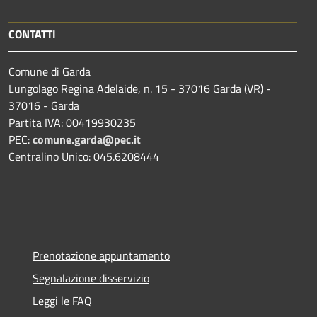
CONTATTI
Comune di Garda
Lungolago Regina Adelaide, n. 15 - 37016 Garda (VR) -
37016 - Garda
Partita IVA: 00419930235
PEC:
comune.garda@pec.it
Centralino Unico: 045.6208444
Prenotazione appuntamento
Segnalazione disservizio
Leggi le FAQ