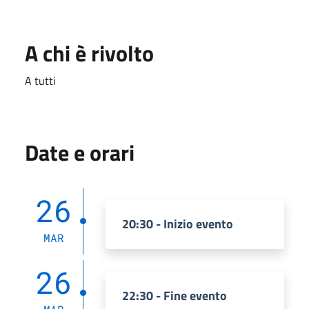
A chi è rivolto
A tutti
Date e orari
26
20:30 - Inizio evento
MAR
26
22:30 - Fine evento