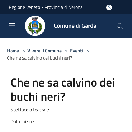
Salta al contenuto principale
Regione Veneto - Provincia di Verona
Comune di Garda
Home
>
Vivere il Comune
>
Eventi
>
Che ne sa calvino dei buchi neri?
Che ne sa calvino dei
buchi neri?
Spettacolo teatrale
Data inizio :