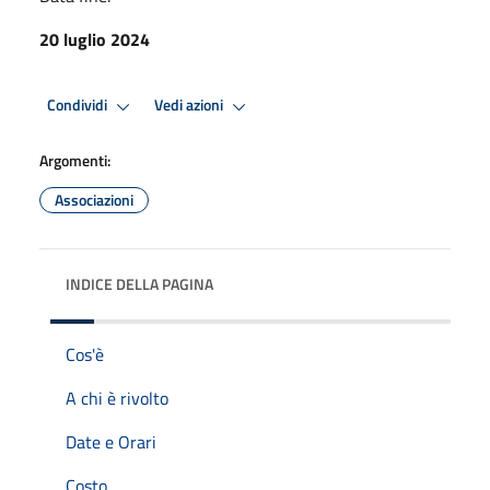
20 luglio 2024
Condividi
Vedi azioni
Argomenti:
Associazioni
INDICE DELLA PAGINA
Cos'è
A chi è rivolto
Date e Orari
Costo