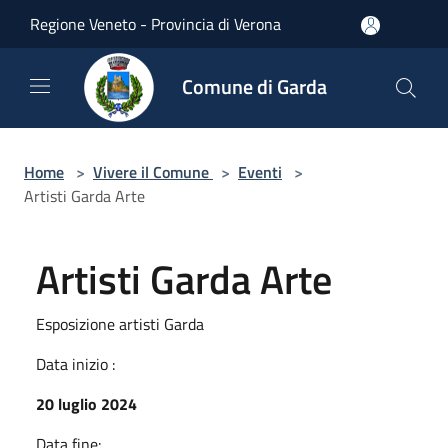
Salta al contenuto principale
Regione Veneto - Provincia di Verona
Comune di Garda
Home
>
Vivere il Comune
>
Eventi
>
Artisti Garda Arte
Artisti Garda Arte
Esposizione artisti Garda
Data inizio :
20 luglio 2024
Data fine: