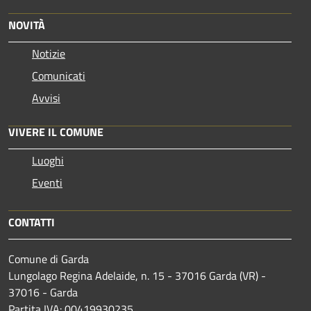
NOVITÀ
Notizie
Comunicati
Avvisi
VIVERE IL COMUNE
Luoghi
Eventi
CONTATTI
Comune di Garda
Lungolago Regina Adelaide, n. 15 - 37016 Garda (VR) -
37016 - Garda
Partita IVA: 00419930235