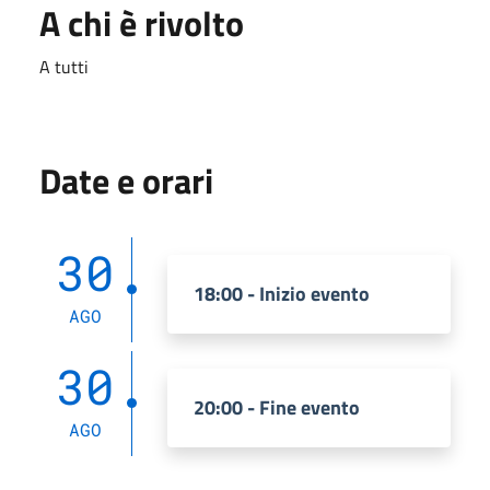
A chi è rivolto
A tutti
Date e orari
30
18:00 - Inizio evento
AGO
30
20:00 - Fine evento
AGO