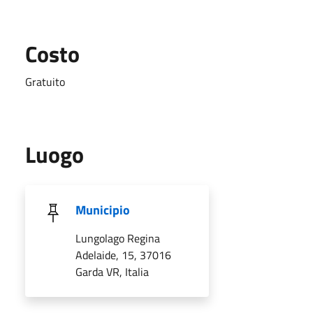
Costo
Gratuito
Luogo
Municipio
Lungolago Regina
Adelaide, 15, 37016
Garda VR, Italia