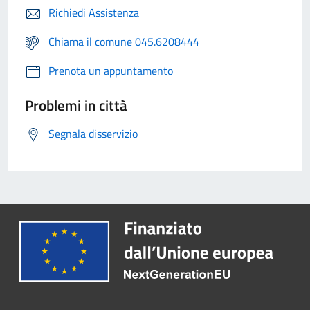
Richiedi Assistenza
Chiama il comune 045.6208444
Prenota un appuntamento
Problemi in città
Segnala disservizio