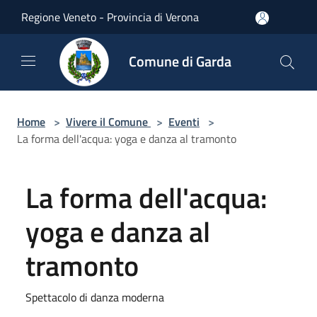
Salta al contenuto principale
Regione Veneto - Provincia di Verona
Comune di Garda
Home
>
Vivere il Comune
>
Eventi
>
La forma dell'acqua: yoga e danza al tramonto
La forma dell'acqua:
yoga e danza al
tramonto
Spettacolo di danza moderna