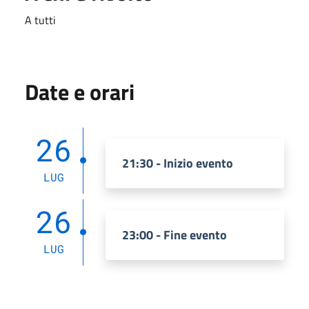
A tutti
Date e orari
26
21:30 - Inizio evento
LUG
26
23:00 - Fine evento
LUG