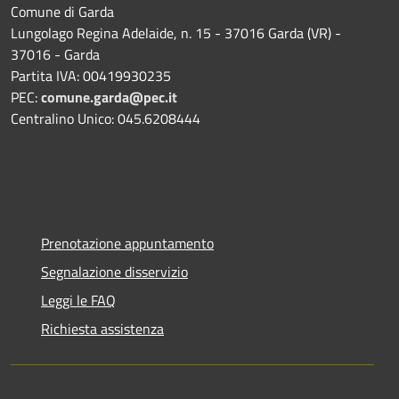
Comune di Garda
Lungolago Regina Adelaide, n. 15 - 37016 Garda (VR) -
37016 - Garda
Partita IVA: 00419930235
PEC:
comune.garda@pec.it
Centralino Unico: 045.6208444
Prenotazione appuntamento
Segnalazione disservizio
Leggi le FAQ
Richiesta assistenza