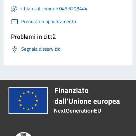
Chiama il comune 045.6208444
Prenota un appuntamento
Problemi in città
Segnala disservizio