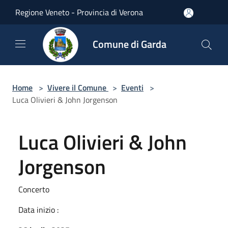
Salta al contenuto principale
Regione Veneto - Provincia di Verona
Comune di Garda
Home
>
Vivere il Comune
>
Eventi
>
Luca Olivieri & John Jorgenson
Luca Olivieri & John
Jorgenson
Concerto
Data inizio :