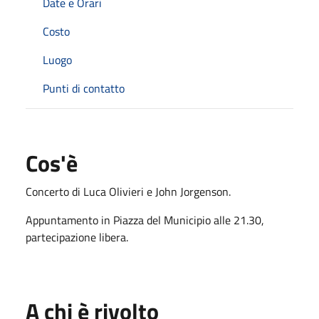
Date e Orari
Costo
Luogo
Punti di contatto
Cos'è
Concerto di Luca Olivieri e John Jorgenson.
Appuntamento in Piazza del Municipio alle 21.30,
partecipazione libera.
A chi è rivolto