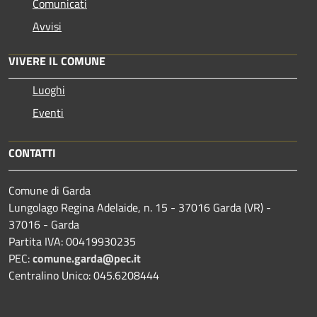
Comunicati
Avvisi
VIVERE IL COMUNE
Luoghi
Eventi
CONTATTI
Comune di Garda
Lungolago Regina Adelaide, n. 15 - 37016 Garda (VR) -
37016 - Garda
Partita IVA: 00419930235
PEC:
comune.garda@pec.it
Centralino Unico: 045.6208444