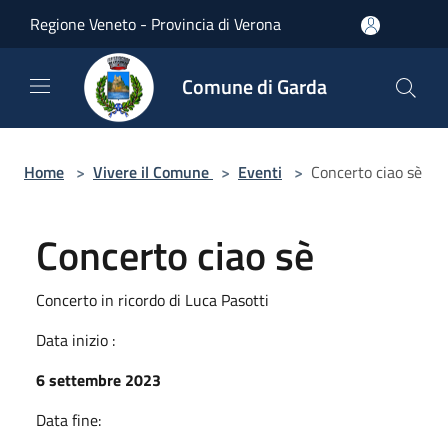
Salta al contenuto principale
Regione Veneto - Provincia di Verona
Comune di Garda
Home
>
Vivere il Comune
>
Eventi
>
Concerto ciao sè
Concerto ciao sè
Concerto in ricordo di Luca Pasotti
Data inizio :
6 settembre 2023
Data fine: