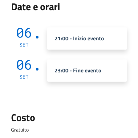
Date e orari
06
21:00 - Inizio evento
SET
06
23:00 - Fine evento
SET
Costo
Gratuito