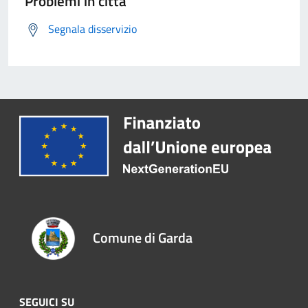
Problemi in città
Segnala disservizio
Comune di Garda
SEGUICI SU