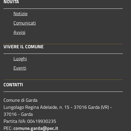
NOVITÀ
Notizie
Comunicati
Avvisi
VIVERE IL COMUNE
Luoghi
Eventi
CONTATTI
Comune di Garda
Lungolago Regina Adelaide, n. 15 - 37016 Garda (VR) -
37016 - Garda
Partita IVA: 00419930235
PEC:
comune.garda@pec.it