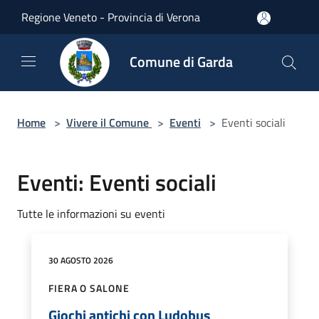
Salta al contenuto principale
Regione Veneto - Provincia di Verona
Comune di Garda
Home
>
Vivere il Comune
>
Eventi
>
Eventi sociali
Eventi: Eventi sociali
Tutte le informazioni su eventi
30 AGOSTO 2026
FIERA O SALONE
Giochi antichi con Ludobus