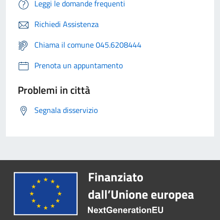
Leggi le domande frequenti
Richiedi Assistenza
Chiama il comune 045.6208444
Prenota un appuntamento
Problemi in città
Segnala disservizio