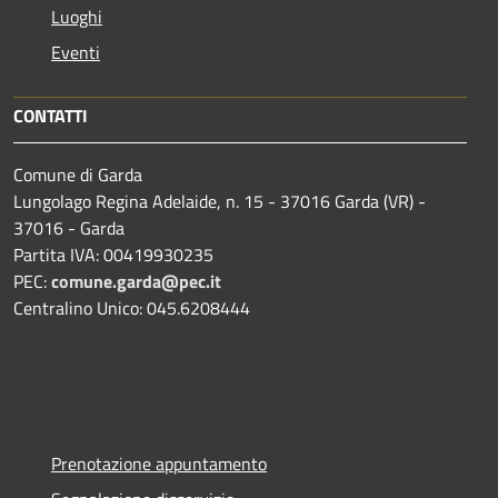
Luoghi
Eventi
CONTATTI
Comune di Garda
Lungolago Regina Adelaide, n. 15 - 37016 Garda (VR) -
37016 - Garda
Partita IVA: 00419930235
PEC:
comune.garda@pec.it
Centralino Unico: 045.6208444
Prenotazione appuntamento