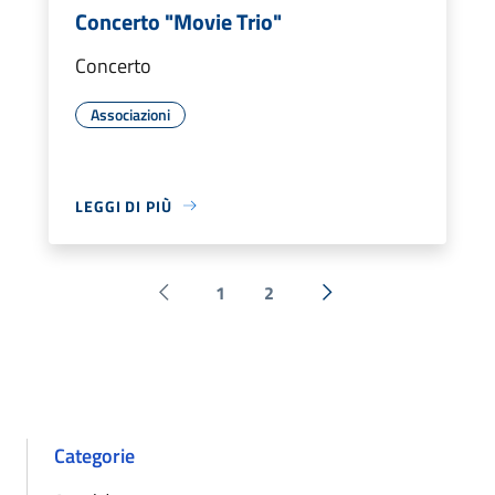
Concerto "Movie Trio"
Concerto
Associazioni
LEGGI DI PIÙ
1
2
Pagina precedente
Successiva »
Categorie