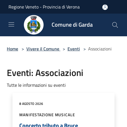
Salta al contenuto principale
Regione Veneto - Provincia di Verona
Comune di Garda
Home
>
Vivere il Comune
>
Eventi
>
Associazioni
Eventi: Associazioni
Tutte le informazioni su eventi
8 AGOSTO 2026
MANIFESTAZIONE MUSICALE
Concerto tributo a Bruce